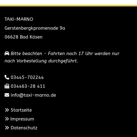
TAXI-MARNO
Gerstenbergkpromenade 9a
06628 Bad Kösen
Bitte beachten - Fahrten nach 17 Uhr werden nur

nach Vorbestellung durchgeführt.
03445-702244

034463-28 411

info@taxi-marno.de

Startseite

Impressum

Datenschutz
