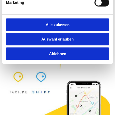
Marketing
Oder Sie nutzen diese taxi.de-App unten zur
Bestellung Ihrer nächsten Fahrt mit uns.
Alle zulassen
Auswahl erlauben
Ablehnen