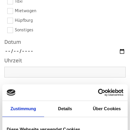
Taxi
Mietwagen
Hüpfburg
Sonstiges
Datum
Uhrzeit
Abholadresse
Zustimmung
Details
Über Cookies
Zieladresse
Diese Webseite verwendet Cookies