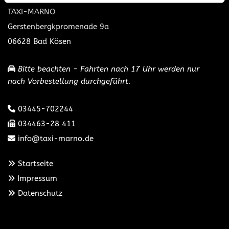
TAXI-MARNO
Gerstenbergkpromenade 9a
06628 Bad Kösen
Bitte beachten - Fahrten nach 17 Uhr werden nur

nach Vorbestellung durchgeführt.
03445-702244

034463-28 411

info@taxi-marno.de

Startseite

Impressum

Datenschutz
